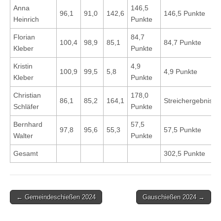
Anna
146,5
96,1
91,0
142,6
146,5 Punkte
Heinrich
Punkte
Florian
84,7
100,4
98,9
85,1
84,7 Punkte
Kleber
Punkte
Kristin
4,9
100,9
99,5
5,8
4,9 Punkte
Kleber
Punkte
Christian
178,0
86,1
85,2
164,1
Streichergebnis
Schläfer
Punkte
Bernhard
57,5
97,8
95,6
55,3
57,5 Punkte
Walter
Punkte
Gesamt
302,5 Punkte
← Gemeindeschießen 2024
Gauschießen 2024 →
Post navigation