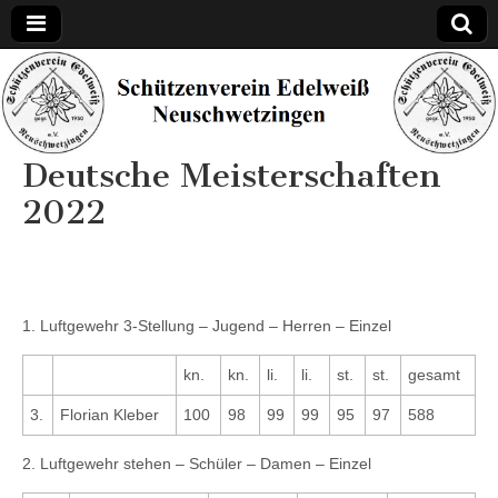
Schützenverein
Edelweiß
Deutsche Meisterschaften
Neuschwetzinge
2022
1. Luftgewehr 3-Stellung – Jugend – Herren – Einzel
kn.
kn.
li.
li.
st.
st.
gesamt
3.
Florian Kleber
100
98
99
99
95
97
588
2. Luftgewehr stehen – Schüler – Damen – Einzel