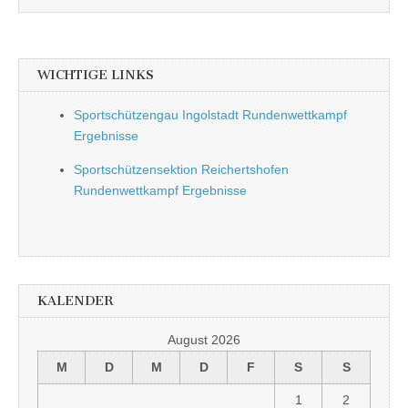
WICHTIGE LINKS
Sportschützengau Ingolstadt Rundenwettkampf
Ergebnisse
Sportschützensektion Reichertshofen
Rundenwettkampf Ergebnisse
KALENDER
August 2026
M
D
M
D
F
S
S
1
2