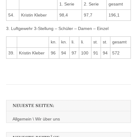
1. Serie
2. Serie
gesamt
54.
Kristin Kleber
98,4
97,7
196,1
3. Luftgewehr 3-Stellung – Schüler – Damen – Einzel
kn.
kn.
li.
li.
st.
st.
gesamt
39.
Kristin Kleber
96
94
97
100
91
94
572
NEUESTE SEITEN:
Allgemein \ Wir über uns