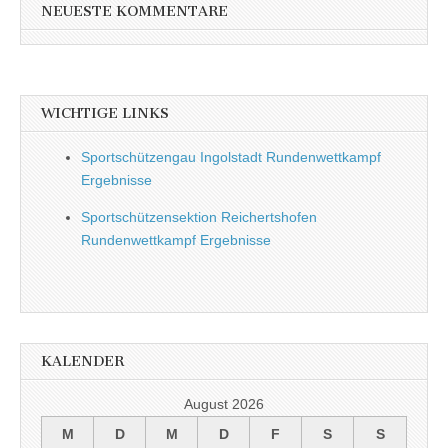
NEUESTE KOMMENTARE
WICHTIGE LINKS
Sportschützengau Ingolstadt Rundenwettkampf
Ergebnisse
Sportschützensektion Reichertshofen
Rundenwettkampf Ergebnisse
KALENDER
August 2026
M
D
M
D
F
S
S