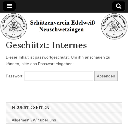
Schützenverein
Edelweiß
Geschützt: Internes
Neuschwetzinge
Dieser Inhalt ist passwortgeschützt. Um ihn anschauen zu
können, bitte das Passwort eingeben:
Passwort:
NEUESTE SEITEN:
Allgemein \ Wir über uns