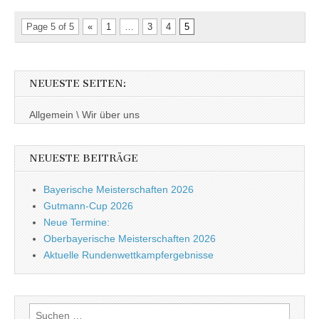
Page 5 of 5
«
1
…
3
4
5
NEUESTE SEITEN:
Allgemein \ Wir über uns
NEUESTE BEITRÄGE
Bayerische Meisterschaften 2026
Gutmann-Cup 2026
Neue Termine:
Oberbayerische Meisterschaften 2026
Aktuelle Rundenwettkampfergebnisse
Suche nach: