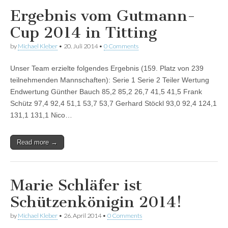
Ergebnis vom Gutmann-
Cup 2014 in Titting
by
Michael Kleber
•
20. Juli 2014
•
0 Comments
Unser Team erzielte folgendes Ergebnis (159. Platz von 239
teilnehmenden Mannschaften): Serie 1 Serie 2 Teiler Wertung
Endwertung Günther Bauch 85,2 85,2 26,7 41,5 41,5 Frank
Schütz 97,4 92,4 51,1 53,7 53,7 Gerhard Stöckl 93,0 92,4 124,1
131,1 131,1 Nico…
Read more →
Marie Schläfer ist
Schützenkönigin 2014!
by
Michael Kleber
•
26. April 2014
•
0 Comments