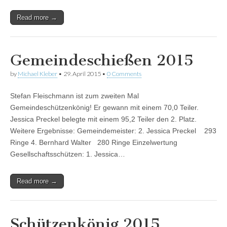
Read more →
Gemeindeschießen 2015
by
Michael Kleber
•
29. April 2015
•
0 Comments
Stefan Fleischmann ist zum zweiten Mal
Gemeindeschützenkönig! Er gewann mit einem 70,0 Teiler.
Jessica Preckel belegte mit einem 95,2 Teiler den 2. Platz.
Weitere Ergebnisse: Gemeindemeister: 2. Jessica Preckel 293
Ringe 4. Bernhard Walter 280 Ringe Einzelwertung
Gesellschaftsschützen: 1. Jessica…
Read more →
Schützenkönig 2015