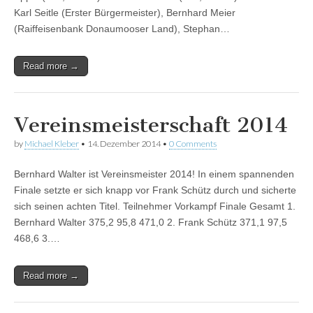
Karl Seitle (Erster Bürgermeister), Bernhard Meier
(Raiffeisenbank Donaumooser Land), Stephan…
Read more →
Vereinsmeisterschaft 2014
by
Michael Kleber
•
14. Dezember 2014
•
0 Comments
Bernhard Walter ist Vereinsmeister 2014! In einem spannenden
Finale setzte er sich knapp vor Frank Schütz durch und sicherte
sich seinen achten Titel. Teilnehmer Vorkampf Finale Gesamt 1.
Bernhard Walter 375,2 95,8 471,0 2. Frank Schütz 371,1 97,5
468,6 3.…
Read more →