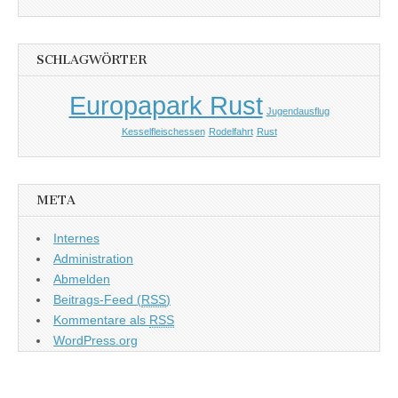
SCHLAGWÖRTER
Europapark Rust
Jugendausflug
Kesselfleischessen
Rodelfahrt
Rust
META
Internes
Administration
Abmelden
Beitrags-Feed (
RSS
)
Kommentare als
RSS
WordPress.org