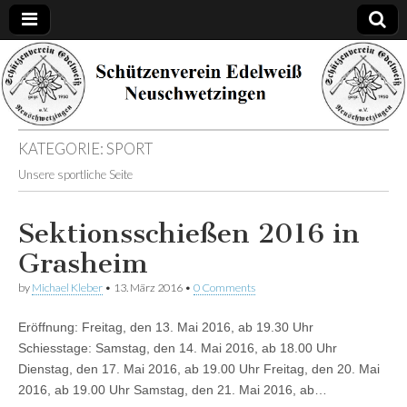
Schützenverein
Edelweiß
KATEGORIE: SPORT
Neuschwetzinge
Unsere sportliche Seite
Sektionsschießen 2016 in
Grasheim
by
Michael Kleber
•
13. März 2016
•
0 Comments
Eröffnung: Freitag, den 13. Mai 2016, ab 19.30 Uhr
Schiesstage: Samstag, den 14. Mai 2016, ab 18.00 Uhr
Dienstag, den 17. Mai 2016, ab 19.00 Uhr Freitag, den 20. Mai
2016, ab 19.00 Uhr Samstag, den 21. Mai 2016, ab…