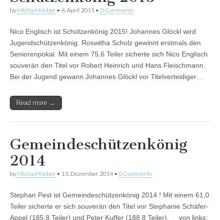
by
Michael Kleber
•
6. April 2015
•
0 Comments
Nico Englisch ist Schützenkönig 2015! Johannes Glöckl wird
Jugendschützenkönig. Roswitha Scholz gewinnt erstmals den
Seniorenpokal. Mit einem 75,6 Teiler sicherte sich Nico Englisch
souverän den Titel vor Robert Heinrich und Hans Fleischmann.
Bei der Jugend gewann Johannes Glöckl vor Titelverteidiger…
Read more →
Gemeindeschützenkönig
2014
by
Michael Kleber
•
15. Dezember 2014
•
0 Comments
Stephan Pest ist Gemeindeschützenkönig 2014 ! Mit einem 61,0
Teiler sicherte er sich souverän den Titel vor Stephanie Schäfer-
Appel (185,8 Teiler) und Peter Kuffer (188,8 Teiler). von links: